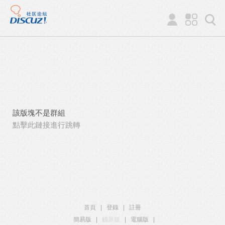
該版塊不是群組
點擊此鏈接進行跳轉
首頁
|
登錄
|
註冊
簡易版
|
觸屏版
|
電腦版
|