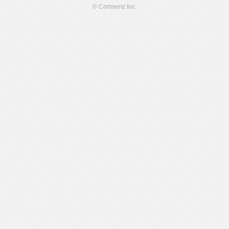
© Comsenz Inc.