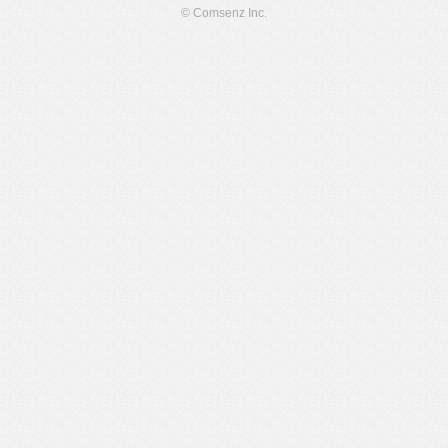
© Comsenz Inc.