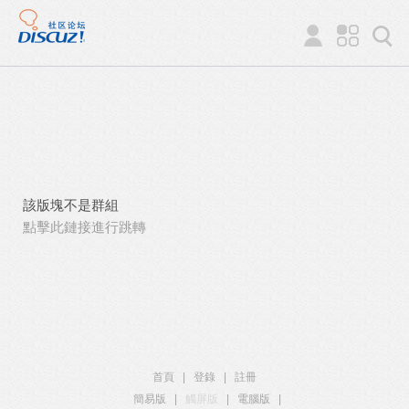
該版塊不是群組
點擊此鏈接進行跳轉
首頁
|
登錄
|
註冊
簡易版
|
觸屏版
|
電腦版
|