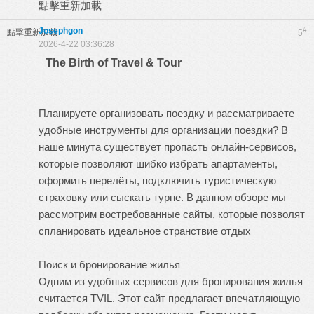
點擊重新加載
Josephgon
#
點擊重新加載
5
2026-4-22 03:36:28
The Birth of Travel & Tour
Планируете организовать поездку и рассматриваете
удобные инструменты для организации поездки? В
наше минута существует пропасть онлайн-сервисов,
которые позволяют шибко избрать апартаменты,
оформить перелёты, подключить туристическую
страховку или сыскать турне. В данном обзоре мы
рассмотрим востребованные сайты, которые позволят
спланировать идеальное странствие
отдых
Поиск и бронирование жилья
Одним из удобных сервисов для бронирования жилья
считается TVIL. Этот сайт предлагает впечатляющую