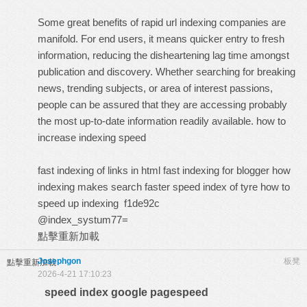
Some great benefits of rapid url indexing companies are
manifold. For end users, it means quicker entry to fresh
information, reducing the disheartening lag time amongst
publication and discovery. Whether searching for breaking
news, trending subjects, or area of interest passions,
people can be assured that they are accessing probably
the most up-to-date information readily available.
how to
increase indexing speed
fast indexing of links in html
fast indexing for blogger
how
indexing makes search faster
speed index of tyre
how to
speed up indexing
f1de92c
@index_systum77=
點擊重新加載
Josephgon
板凳
點擊重新加載
2026-4-21 17:10:23
speed index google pagespeed