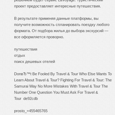
проект предоставляет интересные путешествия.
В результате применяя данные платформы, вы
получите возможность спланировать поездку любого
формата. От подбора жилья до выбора экскурсий —
все оформляется проворно.
путешествия
отдых
поиск дешевых отелей
DonвЂ™t Be Fooled By Travel & Tour
Who Else Wants To
Learn About Travel & Tour?
Fighting For Travel & Tour: The
Samurai Way
No More Mistakes With Travel & Tour
The
Number One Question You Must Ask For Travel &
Tour
de92cdb
prosto_=455465765