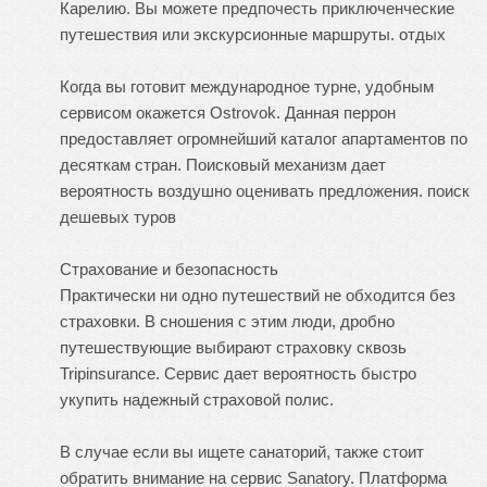
Карелию. Вы можете предпочесть приключенческие
путешествия или экскурсионные маршруты.
отдых
Когда вы готовит международное турне, удобным
сервисом окажется Ostrovok. Данная перрон
предоставляет огромнейший каталог апартаментов по
десяткам стран. Поисковый механизм дает
вероятность воздушно оценивать предложения.
поиск
дешевых туров
Страхование и безопасность
Практически ни одно путешествий не обходится без
страховки. В сношения с этим люди, дробно
путешествующие выбирают страховку сквозь
Tripinsurance. Сервис дает вероятность быстро
укупить надежный страховой полис.
В случае если вы ищете санаторий, также стоит
обратить внимание на сервис Sanatory. Платформа