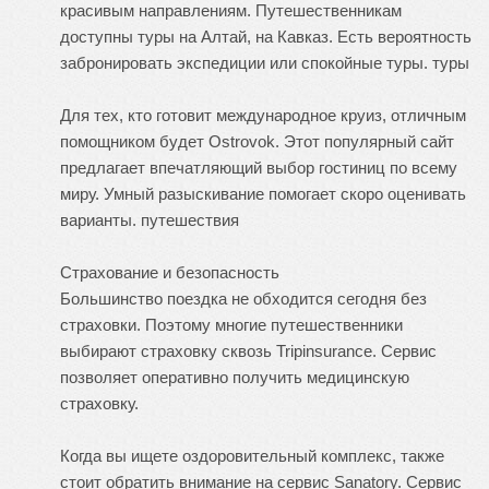
красивым направлениям. Путешественникам
доступны туры на Алтай, на Кавказ. Есть вероятность
забронировать экспедиции или спокойные туры.
туры
Для тех, кто готовит международное круиз, отличным
помощником будет Ostrovok. Этот популярный сайт
предлагает впечатляющий выбор гостиниц по всему
миру. Умный разыскивание помогает скоро оценивать
варианты.
путешествия
Страхование и безопасность
Большинство поездка не обходится сегодня без
страховки. Поэтому многие путешественники
выбирают страховку сквозь Tripinsurance. Сервис
позволяет оперативно получить медицинскую
страховку.
Когда вы ищете оздоровительный комплекс, также
стоит обратить внимание на сервис Sanatory. Сервис