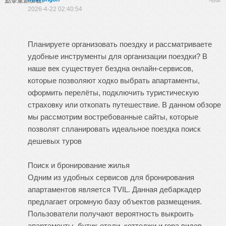
點擊重新加載
2026-4-22 02:40:54
Планируете организовать поездку и рассматриваете
удобные инструменты для организации поездки? В
наше век существует бездна онлайн-сервисов,
которые позволяют ходко выбрать апартаменты,
оформить перелёты, подключить туристическую
страховку или откопать путешествие. В данном обзоре
мы рассмотрим востребованные сайты, которые
позволят спланировать идеальное поездка
поиск
дешевых туров
Поиск и бронирование жилья
Одним из удобных сервисов для бронирования
апартаментов является TVIL. Данная дебаркадер
предлагает огромную базу объектов размещения.
Пользователи получают вероятность выкроить
апартаменты, бутик-отели, коттеджи и гора видов