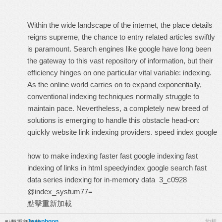
Within the wide landscape of the internet, the place details
reigns supreme, the chance to entry related articles swiftly
is paramount. Search engines like google have long been
the gateway to this vast repository of information, but their
efficiency hinges on one particular vital variable: indexing.
As the online world carries on to expand exponentially,
conventional indexing techniques normally struggle to
maintain pace. Nevertheless, a completely new breed of
solutions is emerging to handle this obstacle head-on:
quickly website link indexing providers.
speed index google
how to make indexing faster
fast google indexing
fast
indexing of links in html
speedyindex google search
fast
data series indexing for in-memory data
3_c0928
@index_systum77=
點擊重新加載
Josephgon
地板