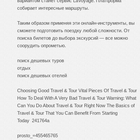
вариантом станет сервис LaVoyage. Платформа
собирает интересные маршруты.
Таким образом применяя эти онлайн-инструменты, вы
сможете подготовить поездку любой сложности. От
поиска билетов до выбора экскурсий — все можно
соорудить опрометью.
поиск дешевых туров
отдых
поиск дешевых отелей
Choosing Good Travel & Tour
Vital Pieces Of Travel & Tour
How To Deal With A Very Bad Travel & Tour
Warning: What
Can You Do About Travel & Tour Right Now
The Basics of
Travel & Tour That You Can Benefit From Starting
Today
241764a
prosto_=455465765