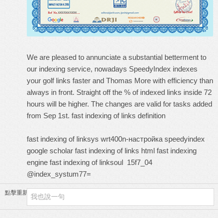
We are pleased to annunciate a substantial betterment to
our indexing service, nowadays SpeedyIndex indexes
your golf links faster and Thomas More with efficiency than
always in front. Straight off the % of indexed links inside 72
hours will be higher. The changes are valid for tasks added
from Sep 1st.
fast indexing of links definition
fast indexing of linksys wrt400n-настройка
speedyindex
google scholar
fast indexing of links html
fast indexing
engine
fast indexing of linksoul
15f7_04
@index_systum77=
點擊重新加載