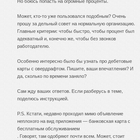
Но боюсь попасть на огромные проценты.
Может, кто-то уже пользовался подобным? Очень
прошу за дельный совет на нормальную организацию.
Главные критерии: чтобы быстро, чтобы процент был
адекватный и, конечно же, чтобы без звонков
работодателю.
Особенно интересно было бы узнать про дебетовые
карты с овердрафтом. Пишите, ваши впечатления? И
да, сколько по времени заняло?
Сам жду ваших ответов. Если разберусь в теме,
поделюсь инструкцией.
P.S. Кстати, недавно проходил мимо объявление
неплохого на вид приложения —
банковская карта с
бесплатным обслуживанием
. Говорят, там одобряют почти всем. Может, стоит