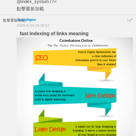
@index_systum77=
點擊重新加載
Josephgon
#
點擊重新加載
14
2026-4-24 15:16:57
fast indexing of links meaning