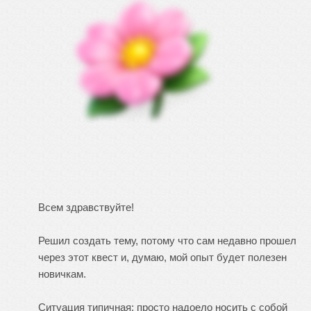
Всем здравствуйте!
Решил создать тему, потому что сам недавно прошел
через этот квест и, думаю, мой опыт будет полезен
новичкам.
Ситуация типичная: просто надоело носить с собой