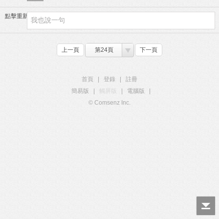
點擊重新加載
上一頁
第24頁
下一頁
首頁
|
登錄
|
註冊
簡易版
|
觸屏版
|
電腦版
|
© Comsenz Inc.