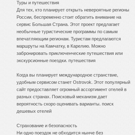
Туры и путешествия
Для тех, кто планирует открыть невероятные регионы
России, беспременно стоит обратить внимание на
сервис Большая Страна. Этот проект предлагает
необычные туристические программы по самым
впечатляющим регионам. Туристам предлагаются
маршруты на Камчатку, в Карелию. Можно
забронировать приключенческие путешествия или
экскурсионные поездки.
путешествия
Когда вы планирует международное странствие,
удобным сервисом станет Ostrovok. Этот популярный
сайт предоставляет огромный ассортимент отелей в
разных странах. Поисковый механизм дает
вероятность скоро оценивать варианты.
поиск
дешевых отелей
Страхование и безопасность
Ни одно поездок не обходится нынче без