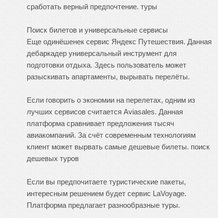
сработать верный предпочтение.
туры
Поиск билетов и универсальные сервисы
Еще одинёшенек сервис Яндекс Путешествия. Данная
дебаркадер универсальный инструмент для
подготовки отдыха. Здесь пользователь может
разыскивать апартаменты, вырывать перелёты.
Если говорить о экономии на перелетах, одним из
лучших сервисов считается Aviasales. Данная
платформа сравнивает предложения тысяч
авиакомпаний. За счёт современным технологиям
клиент может вырвать самые дешевые билеты.
поиск
дешевых туров
Если вы предпочитаете туристические пакеты,
интересным решением будет сервис LaVoyage.
Платформа предлагает разнообразные туры.