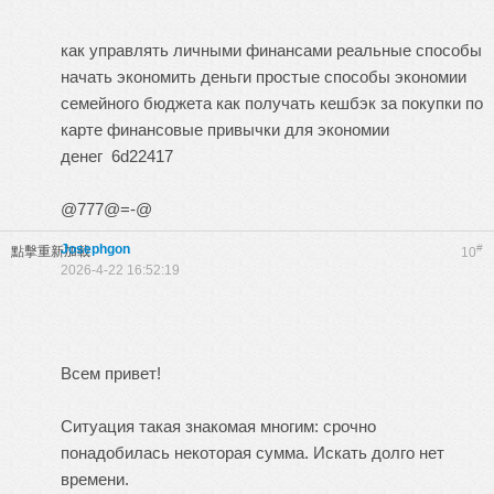
как управлять личными финансами
реальные способы
начать экономить деньги
простые способы экономии
семейного бюджета
как получать кешбэк за покупки по
карте
финансовые привычки для экономии
денег
6d22417
@777@=-@
Josephgon
#
點擊重新加載
10
2026-4-22 16:52:19
Всем привет!
Ситуация такая знакомая многим: срочно
понадобилась некоторая сумма. Искать долго нет
времени.