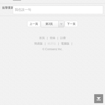
點擊重新加載
上一頁
第3頁
下一頁
首頁
|
登錄
|
註冊
簡易版
|
觸屏版
|
電腦版
|
© Comsenz Inc.