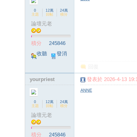
0
12萬
24萬
主題
回帖
積分
論壇元老
積分
245846
收聽
發消
TA
息
回復
yourpriest
發表於 2026-4-13 19:1
ANNE
0
12萬
24萬
主題
回帖
積分
論壇元老
積分
245846