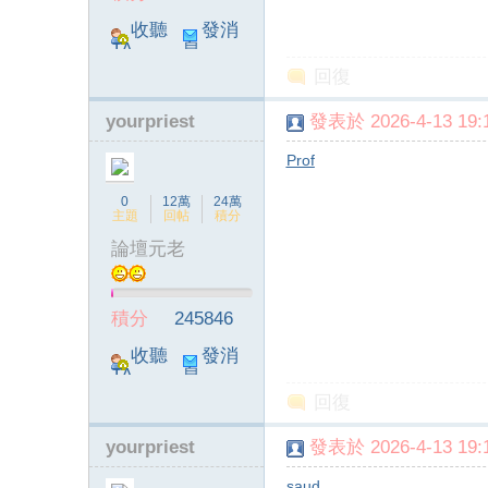
收聽
發消
TA
息
回復
yourpriest
發表於 2026-4-13 19:1
Prof
0
12萬
24萬
主題
回帖
積分
論壇元老
積分
245846
收聽
發消
TA
息
回復
yourpriest
發表於 2026-4-13 19:1
saud