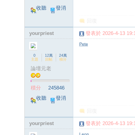
收聽
發消
TA
息
回復
yourpriest
發表於 2026-4-13 19:1
Pete
0
12萬
24萬
主題
回帖
積分
論壇元老
積分
245846
收聽
發消
TA
息
回復
yourpriest
發表於 2026-4-13 19:1
Leon