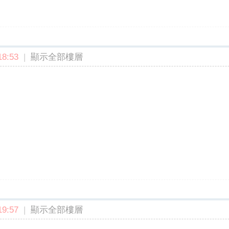
8:53
|
顯示全部樓層
9:57
|
顯示全部樓層