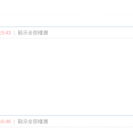
5:43
|
顯示全部樓層
6:46
|
顯示全部樓層