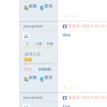
收聽
發消
TA
息
回復
yourpriest
發表於 2026-4-13 19:1
Wind
0
12萬
24萬
主題
回帖
積分
論壇元老
積分
245846
收聽
發消
TA
息
回復
yourpriest
發表於 2026-4-13 19:1
Esse