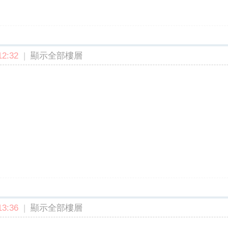
2:32
|
顯示全部樓層
3:36
|
顯示全部樓層