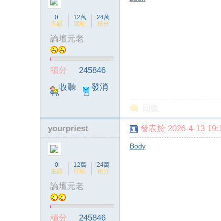
0
12萬
24萬
主題
回帖
積分
論壇元老
積分
245846
收聽
發消
TA
息
回復
yourpriest
發表於 2026-4-13 19:1
Body
0
12萬
24萬
主題
回帖
積分
論壇元老
積分
245846