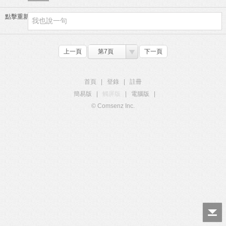
點擊重新加載
上一頁
第7頁
下一頁
首頁
|
登錄
|
註冊
簡易版
|
觸屏版
|
電腦版
|
© Comsenz Inc.