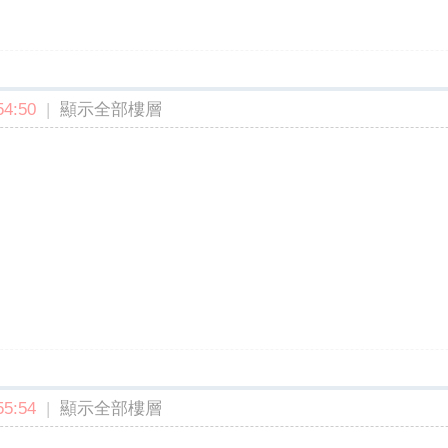
4:50
|
顯示全部樓層
5:54
|
顯示全部樓層