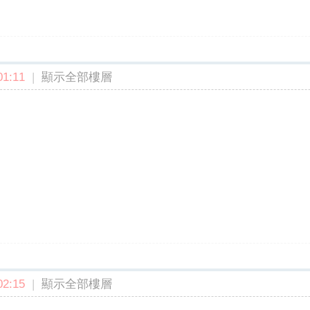
1:11
|
顯示全部樓層
2:15
|
顯示全部樓層