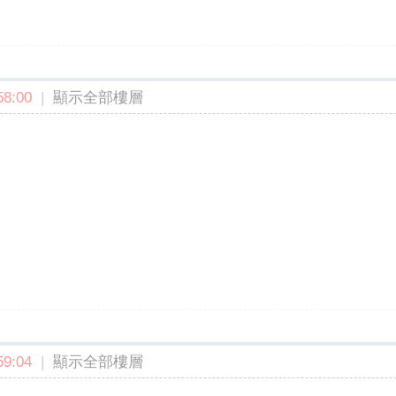
8:00
|
顯示全部樓層
9:04
|
顯示全部樓層