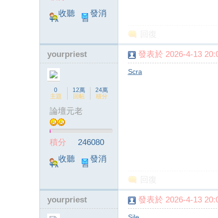
收聽
發消
TA
息
回復
yourpriest
發表於 2026-4-13 20:0
Scra
0
12萬
24萬
主題
回帖
積分
論壇元老
積分
246080
收聽
發消
TA
息
回復
yourpriest
發表於 2026-4-13 20:0
Sile