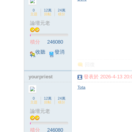
0
12萬
24萬
主題
回帖
積分
論壇元老
積分
246080
收聽
發消
TA
息
回復
yourpriest
發表於 2026-4-13 20:0
Tota
0
12萬
24萬
主題
回帖
積分
論壇元老
積分
246080