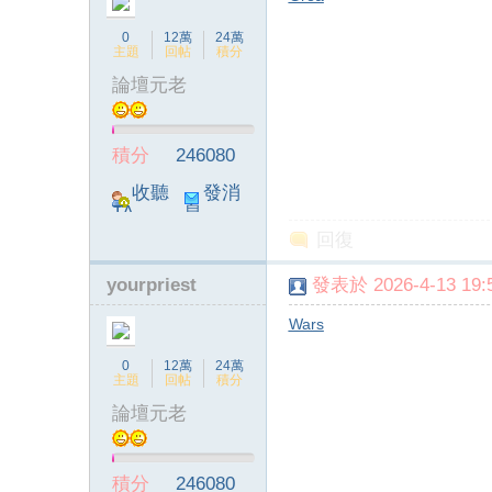
0
12萬
24萬
主題
回帖
積分
論壇元老
積分
246080
收聽
發消
TA
息
回復
yourpriest
發表於 2026-4-13 19:5
Wars
0
12萬
24萬
主題
回帖
積分
論壇元老
積分
246080