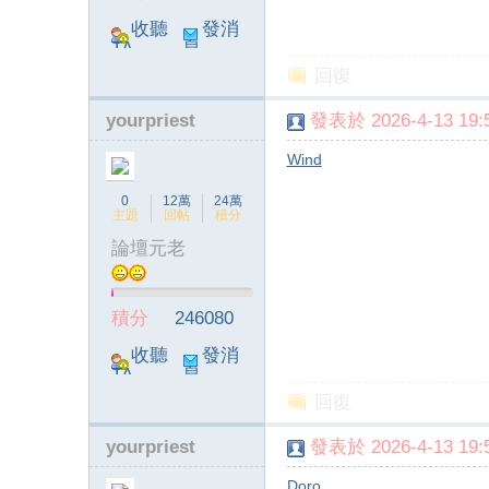
收聽
發消
TA
息
回復
yourpriest
發表於 2026-4-13 19:5
Wind
0
12萬
24萬
主題
回帖
積分
論壇元老
積分
246080
收聽
發消
TA
息
回復
yourpriest
發表於 2026-4-13 19:5
Doro