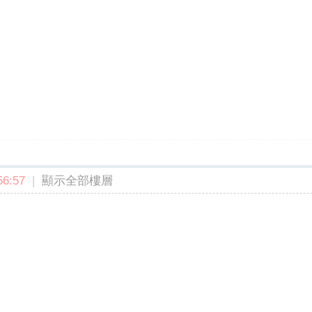
6:57
|
顯示全部樓層