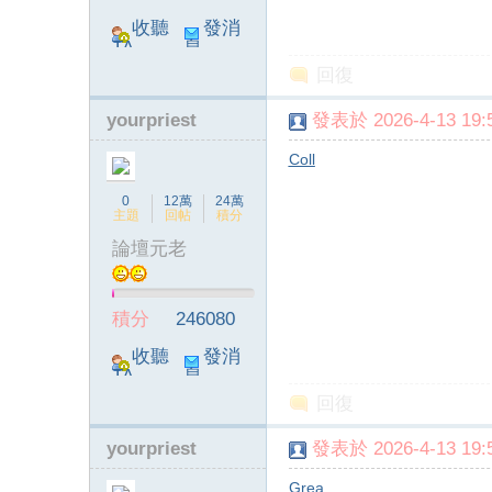
收聽
發消
TA
息
回復
yourpriest
發表於 2026-4-13 19:5
Coll
0
12萬
24萬
主題
回帖
積分
論壇元老
積分
246080
收聽
發消
TA
息
回復
yourpriest
發表於 2026-4-13 19:5
Grea